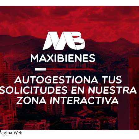
PÃ¡gina Web