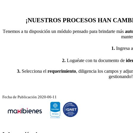
¡NUESTROS PROCESOS HAN CAMB
T
enemos a tu disposición un módulo pensado para brindarte más
aut
manten
1.
Ingresa a
2.
Loguéate con tu documento de
iden
3.
Selecciona el
requerimiento
, diligencia los campos y adju
gestionando
Fecha de Publicación 2020-06-11