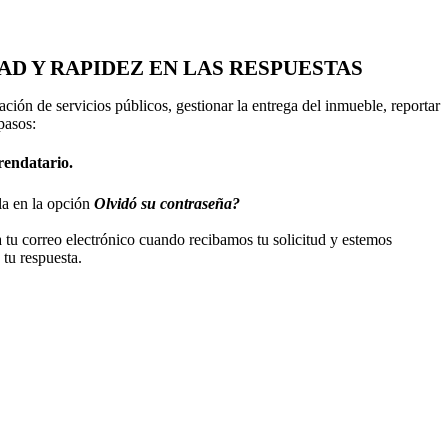
D Y RAPIDEZ EN LAS RESPUESTAS
dación de servicios públicos, gestionar la entrega del inmueble, reportar
 pasos:
rendatario.
la en la opción
Olvidó su contraseña?
a tu correo electrónico cuando recibamos tu solicitud y estemos
tu respuesta.