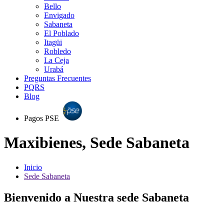
Bello
Envigado
Sabaneta
El Poblado
Itagüi
Robledo
La Ceja
Urabá
Preguntas Frecuentes
PQRS
Blog
Pagos PSE
Maxibienes, Sede Sabaneta
Inicio
Sede Sabaneta
Bienvenido a Nuestra sede Sabaneta