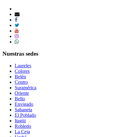
Nuestras sedes
Laureles
Colores
Belén
Centro
Suramérica
Oriente
Bello
Envigado
Sabaneta
El Poblado
Itagüi
Robledo
La Ceja