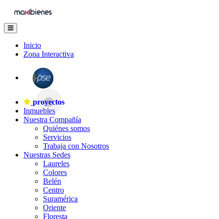
Inicio
Zona Interactiva
proyectos
Inmuebles
Nuestra Compañía
Quiénes somos
Servicios
Trabaja con Nosotros
Nuestras Sedes
Laureles
Colores
Belén
Centro
Suramérica
Oriente
Floresta